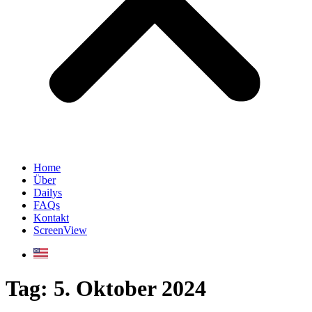
Home
Über
Dailys
FAQs
Kontakt
ScreenView
Tag:
5. Oktober 2024