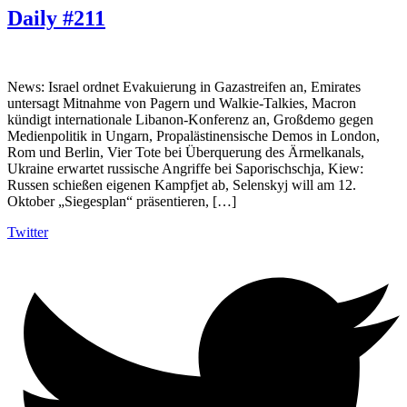
Daily #211
News: Israel ordnet Evakuierung in Gazastreifen an, Emirates
untersagt Mitnahme von Pagern und Walkie-Talkies, Macron
kündigt internationale Libanon-Konferenz an, Großdemo gegen
Medienpolitik in Ungarn, Propalästinensische Demos in London,
Rom und Berlin, Vier Tote bei Überquerung des Ärmelkanals,
Ukraine erwartet russische Angriffe bei Saporischschja, Kiew:
Russen schießen eigenen Kampfjet ab, Selenskyj will am 12.
Oktober „Siegesplan“ präsentieren, […]
Twitter