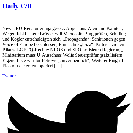
Daily #70
News: EU-Renaturierungsgesetz: Appell aus Wien und Kärnten,
Wegen KI-Risiken: Brüssel will Microsofts Bing prüfen, Schilling
und Kogler entschuldigten sich, „Propaganda“: Sanktionen gegen
Voice of Europe beschlossen, Fünf Jahre „Ibiza“: Parteien ziehen
Bilanz, LGBTQ-Rechte: NEOS und SPÖ kritisieren Regierung,
Ministerium muss U-Ausschuss Wolfs Steuerprüfungsakt liefern,
Eigene Liste war für Petrovic „unvermeidlich“, Weiterer Eingriff:
Fico musste erneut operiert […]
Twitter