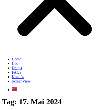
Home
Über
Dailys
FAQs
Kontakt
ScreenView
Tag:
17. Mai 2024