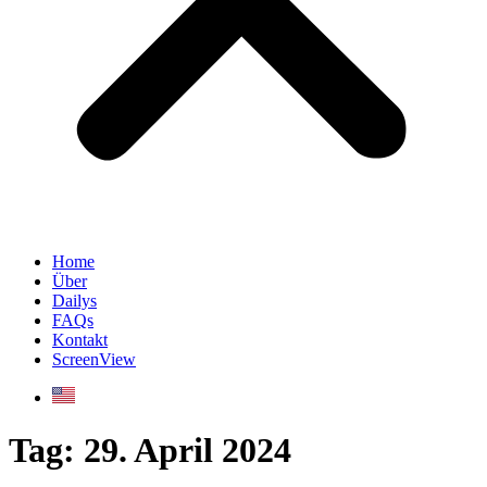
Home
Über
Dailys
FAQs
Kontakt
ScreenView
Tag:
29. April 2024