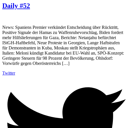
Daily #52
News: Spaniens Premier verkündet Entscheidung über Rücktritt,
Positive Signale der Hamas zu Waffenruhevorschlag, Biden fordert
mehr Hilfslieferungen für Gaza, Berichte: Netanjahu befürchtet
IStGH-Haftbefehl, Neue Proteste in Georgien, Lange Haftstrafen
für Demonstranten in Kuba, Moskau stellt Kriegstrophäen aus,
Italien: Meloni kündigt Kandidatur bei EU-Wahl an, SPÖ-Konzept:
Geringere Steuern für 98 Prozent der Bevölkerung, Ohlsdorf:
Vorwürfe gegen Oberösterreichs […]
Twitter