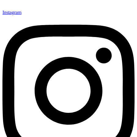
Instagram