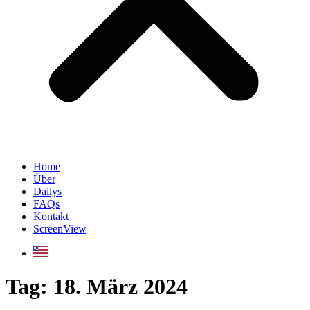
Home
Über
Dailys
FAQs
Kontakt
ScreenView
Tag:
18. März 2024