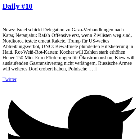
Daily #10
News: Israel schickt Delegation zu Gaza-Verhandlungen nach
Katar, Netanjahu: Rafah-Offensive erst, wenn Zivilisten weg sind,
Nordkorea testete erneut Rakete, Trump für US-weites
Abtreibungsverbot, UNO: Bewaffnete plünderten Hilfslieferung in
Haiti, Rot-Weiß-Rot-Karten: Kocher will Zahlen stark erhöhen,
Heuer 150 Mio. Euro Förderungen für Ökostromausbau, Kiew will
auslaufenden Gastransitvertrag nicht verlängern, Russische Armee
will weiteres Dorf erobert haben, Polnische […]
Twitter